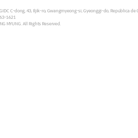
GIDC C-dong, 43, Iljik-ro, Gwangmyeong-si, Gyeonggi-do, República de
663-1621
NG MYUNG. All Rights Reserved.