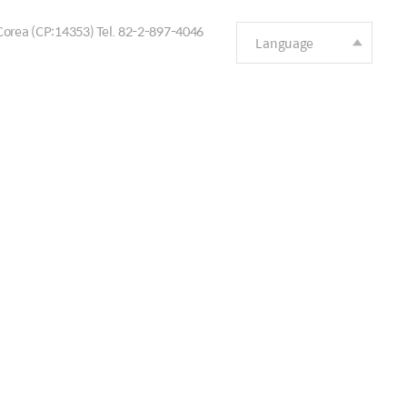
 Corea (CP:14353)
Tel. 82-2-897-4046
Language